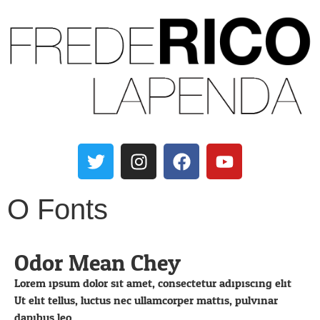
O Fonts
Odor Mean Chey
Lorem ipsum dolor sit amet, consectetur adipiscing elit.
Ut elit tellus, luctus nec ullamcorper mattis, pulvinar
dapibus leo.