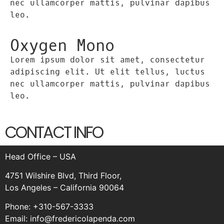
nec ullamcorper mattis, pulvinar dapibus
leo.
Oxygen Mono
Lorem ipsum dolor sit amet, consectetur
adipiscing elit. Ut elit tellus, luctus
nec ullamcorper mattis, pulvinar dapibus
leo.
CONTACT INFO
Head Office – USA
4751 Wilshire Blvd, Third Floor,
Los Angeles – California 90064
Phone: +310-567-3333
Email:
info@fredericolapenda.com