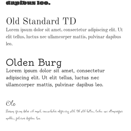
dapibus leo.
Old Standard TD
Lorem ipsum dolor sit amet, consectetur adipiscing elit. Ut
elit tellus, luctus nec ullamcorper mattis, pulvinar dapibus
leo.
Olden Burg
Lorem ipsum dolor sit amet, consectetur
adipiscing elit. Ut elit tellus, luctus nec
ullamcorper mattis, pulvinar dapibus leo.
Ole
Lorem ipsum dolor sit amet, consectetur adipiscing elit. Ut elit tellus, luctus nec ullamcorper
mattis, pulvinar dapibus leo.