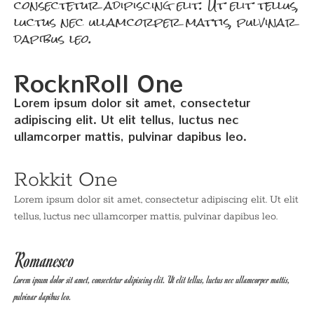
consectetur adipiscing elit. Ut elit tellus,
luctus nec ullamcorper mattis, pulvinar
dapibus leo.
RocknRoll One
Lorem ipsum dolor sit amet, consectetur
adipiscing elit. Ut elit tellus, luctus nec
ullamcorper mattis, pulvinar dapibus leo.
Rokkit One
Lorem ipsum dolor sit amet, consectetur adipiscing elit. Ut elit
tellus, luctus nec ullamcorper mattis, pulvinar dapibus leo.
Romanesco
Lorem ipsum dolor sit amet, consectetur adipiscing elit. Ut elit tellus, luctus nec ullamcorper mattis,
pulvinar dapibus leo.