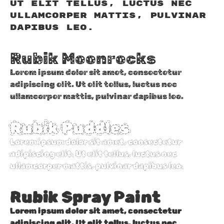
Ut elit tellus, luctus nec
ullamcorper mattis, pulvinar
dapibus leo.
Rubik Moonrocks
Lorem ipsum dolor sit amet, consectetur
adipiscing elit. Ut elit tellus, luctus nec
ullamcorper mattis, pulvinar dapibus leo.
Rubik Puddles
Lorem ipsum dolor sit amet, consectetur
adipiscing elit. Ut elit tellus, luctus nec
ullamcorper mattis, pulvinar dapibus leo.
Rubik Spray Paint
Lorem ipsum dolor sit amet, consectetur
adipiscing elit. Ut elit tellus, luctus nec