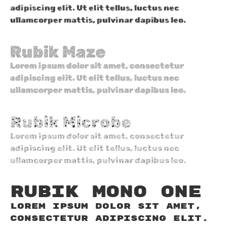
adipiscing elit. Ut elit tellus, luctus nec
ullamcorper mattis, pulvinar dapibus leo.
Rubik Maze
Lorem ipsum dolor sit amet, consectetur
adipiscing elit. Ut elit tellus, luctus nec
ullamcorper mattis, pulvinar dapibus leo.
Rubik Microbe
Lorem ipsum dolor sit amet, consectetur
adipiscing elit. Ut elit tellus, luctus nec
ullamcorper mattis, pulvinar dapibus leo.
Rubik Mono One
Lorem ipsum dolor sit amet,
consectetur adipiscing elit.