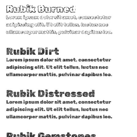
Rubik Burned
Lorem ipsum dolor sit amet, consectetur
adipiscing elit. Ut elit tellus, luctus nec
ullamcorper mattis, pulvinar dapibus leo.
Rubik Dirt
Lorem ipsum dolor sit amet, consectetur
adipiscing elit. Ut elit tellus, luctus nec
ullamcorper mattis, pulvinar dapibus leo.
Rubik Distressed
Lorem ipsum dolor sit amet, consectetur
adipiscing elit. Ut elit tellus, luctus nec
ullamcorper mattis, pulvinar dapibus leo.
Rubik Gemstones