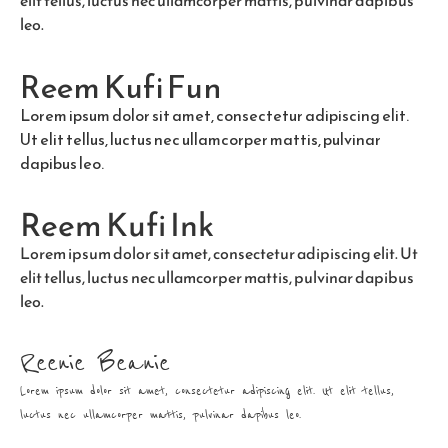
elit tellus, luctus nec ullamcorper mattis, pulvinar dapibus
leo.
Reem Kufi Fun
Lorem ipsum dolor sit amet, consectetur adipiscing elit.
Ut elit tellus, luctus nec ullamcorper mattis, pulvinar
dapibus leo.
Reem Kufi Ink
Lorem ipsum dolor sit amet, consectetur adipiscing elit. Ut
elit tellus, luctus nec ullamcorper mattis, pulvinar dapibus
leo.
Reenie Beanie
Lorem ipsum dolor sit amet, consectetur adipiscing elit. Ut elit tellus,
luctus nec ullamcorper mattis, pulvinar dapibus leo.