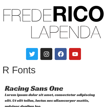
R Fonts
Racing Sans One
Lorem ipsum dolor sit amet, consectetur adipiscing
elit. Ut elit tellus, luctus nec ullamcorper mattis,
pulvinar dapibus leo.