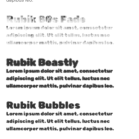
Rubik 80s Fade
Lorem ipsum dolor sit amet, consectetur
adipiscing elit. Ut elit tellus, luctus nec
ullamcorper mattis, pulvinar dapibus leo.
Rubik Beastly
Lorem ipsum dolor sit amet, consectetur
adipiscing elit. Ut elit tellus, luctus nec
ullamcorper mattis, pulvinar dapibus leo.
Rubik Bubbles
Lorem ipsum dolor sit amet, consectetur
adipiscing elit. Ut elit tellus, luctus nec
ullamcorper mattis, pulvinar dapibus leo.